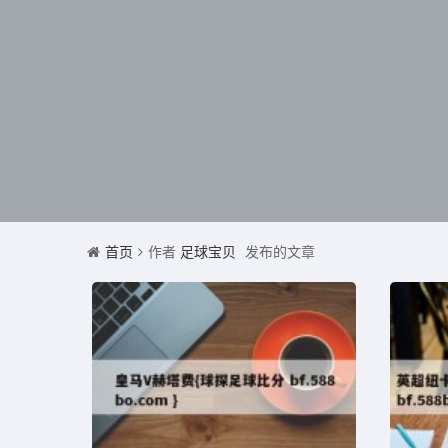
首页
作者
足球宝贝
发布的文章