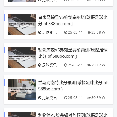
皇家马德里VS维戈塞尔塔{球探足球比
分 bf.588bo.com }
足球资讯
25-03-11
33.58 W
勒沃库森VS弗赖堡赛前预测{球探足球
比分 bf.588bo.com }
足球资讯
25-03-11
29.12 W
兰斯对南特比分预测{球探足球比分 bf.
588bo.com }
足球资讯
25-03-11
30.39 W
利物浦VS埃弗顿对阵预测{球探足球比