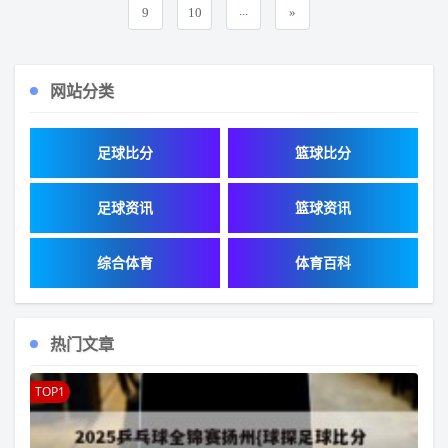
...
9
10
»
网站分类
足球比分
篮球比分
足球资讯
篮球资讯
综合体育
体育百科
热门文章
TOP1