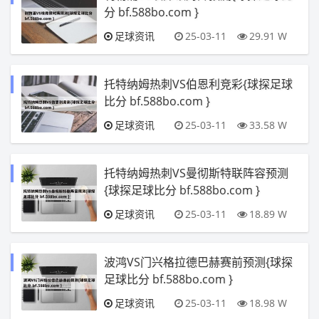
分 bf.588bo.com }
足球资讯
25-03-11
29.91 W
托特纳姆热刺VS伯恩利竞彩{球探足球
比分 bf.588bo.com }
足球资讯
25-03-11
33.58 W
托特纳姆热刺VS曼彻斯特联阵容预测
{球探足球比分 bf.588bo.com }
足球资讯
25-03-11
18.89 W
波鸿VS门兴格拉德巴赫赛前预测{球探
足球比分 bf.588bo.com }
足球资讯
25-03-11
18.98 W