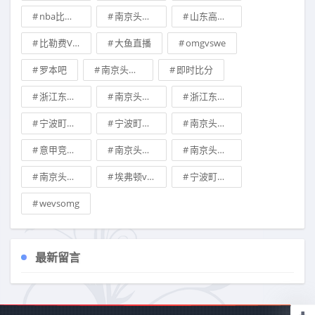
nba比分直播
南京头排苏酒vs广东华南虎比分预测
山东高速vs宁波町渥预测
比勒费VS纽伦堡
大鱼直播
omgvswe
罗本吧
南京头排苏酒vs浙江东阳光分析预测
即时比分
浙江东阳光vs南京头排苏酒分析预测
南京头排苏酒vs浙江东阳光预测
浙江东阳光vs南京头排苏酒预测
宁波町渥vs新疆伊力王酒预测
宁波町渥vs山西汾酒股份预测
南京头排苏酒vs辽宁本钢比分预测
意甲竞彩推荐
南京头排苏酒vs天津先行者竞彩预测
南京头排苏酒vs浙江东阳光比分预测
南京头排苏酒vs山西汾酒股份分析预测
埃弗顿vs热刺
宁波町渥vs九台农商银行预测
wevsomg
最新留言