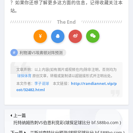
？如果你还想了解更多这方面的信息，记得收藏关注本
站。
The End
利物浦VS埃弗顿对阵预测
文章声明：以上内容(如有图片或视频在内)除非注明，否则均为
球探体育
原创文章，转载或复制请以超链接形式并注明出处。
http://randiannet.vip/p
本文作者：
李子说球
本文链接：
ost/32482.html
上一篇
托特纳姆热刺VS伯恩利竞彩{球探足球比分 bf.588bo.com }
下一篇
兰斯对南特比分预测{球探足球比分 bf.588bo.com }