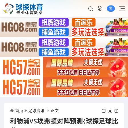
繁
首页
足球资讯
正文
利物浦VS埃弗顿对阵预测{球探足球比