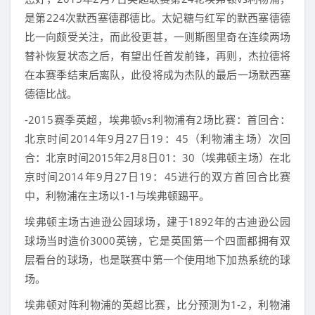
是第224次默西塞德郡德比。太妃糖与红军的默西塞德德
比一向颇受关注，而此役更甚，一则斯图里奇在连续两场
替补恢复状态之后，有望出任首发前锋，再则，杰拉德将
在本赛季结束后离队，此役将成为杰队的最后一场默西塞
德德比战。
-2015赛季英超，埃弗顿vs利物浦有2场比赛：首回合：
北京时间2014年9月27日19：45（利物浦主场）次回
合：北京时间2015年2月8日01：30（埃弗顿主场）在北
京时间2014年9月27日19：45进行的双方首回合比赛
中，利物浦在主场以1-1与埃弗顿踢平。
埃弗顿主场古迪逊公园球场，建于1892年的古迪逊公园
球场当时造价3000英镑，它是英国第一个四面都拥有双
层看台的球场，也是联赛中第一个使用地下加热系统的球
场。
埃弗顿对阵利物浦的英超比赛，比分预测为1-2，利物浦