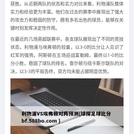
获胜。从近期两队的状态和实力对比来看，利物浦队整体
实力和经验更为丰富。他们在过去的赛季中展现出了强大
的攻击力和稳固的防守，拥有多名出色的球员，能够在关
键时刻发挥决定性作用。
在最近的几场英超联赛中，各支球队展现出了不同的竞技
状态。利物浦与埃弗顿的较量，以3-0的比分让人见识了
红军的强势。阿斯顿在主场迎战富勒姆，最终以1-0的比
分小胜，稳固了球队的排名。查尔顿与纽卡斯尔联队的对
决，以3-3的平局告终，双方均未能占据明显优势。