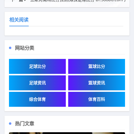
相关阅读
网站分类
足球比分
篮球比分
足球资讯
篮球资讯
综合体育
体育百科
热门文章