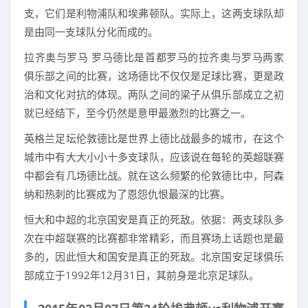
支，它们是利物浦队和埃弗顿队。实际上，这两支球队却
是由同一支球队分化而成的。
拉齐奥与罗马 罗马德比是首都罗马的拉齐奥与罗马两家
俱乐部之间的比赛，这场德比不仅仅是足球比赛，更是政
治和文化对抗的体现。两队之间的梁子从俱乐部成立之初
就已经结下，至今仍然是意甲最激烈的比赛之一。
英格兰足坛伦敦德比是世界上德比战最多的城市，在这个
城市中有大大小小十多支球队，应该说在每轮的英超联赛
中都会有几场德比战。就在这么频繁的伦敦德比中，阿森
纳和热刺的比赛成为了恩怨仇恨最深的比赛。
恒大和中超的北京国安是真正的死敌。依据：两支球队多
次在中超联赛的比赛都非常精彩，而且赛场上话题也是最
多的，因此恒大和国安是真正的死敌。北京国安足球俱乐
部成立于1992年12月31日，其前身是北京足球队。