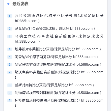
最近发表
瓦拉多利德VS阿尔梅里亚比分预测{球探足球比分
bf.588bo.com }
马竞皇家社会直播DS{球探足球比分 bf.588bo.com }
马德里竞技VS皇家社会前瞻预测{球探足球比分
bf.588bo.com }
埃弗顿对布莱顿比分预测{球探足球比分 bf.588bo.com }
阿森纳VS伯恩茅斯竞彩{球探足球比分 bf.588bo.com }
皇家马德里VS维戈塞尔塔{球探足球比分 bf.588bo.com }
勒沃库森VS弗赖堡赛前预测{球探足球比分 bf.588bo.com
}
兰斯对南特比分预测{球探足球比分 bf.588bo.com }
利物浦VS埃弗顿对阵预测{球探足球比分 bf.588bo.com }
托特纳姆热刺VS伯恩利竞彩{球探足球比分 bf.588bo.com
}