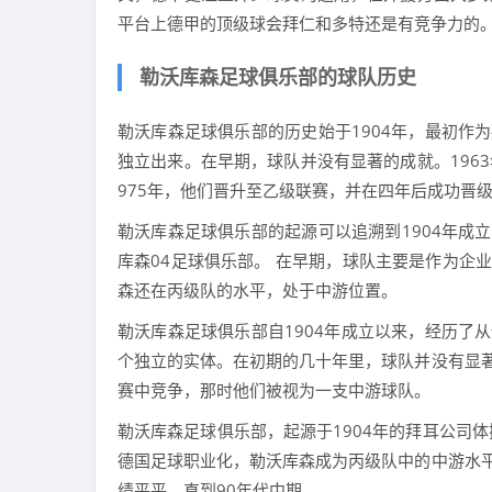
平台上德甲的顶级球会拜仁和多特还是有竞争力的
勒沃库森足球俱乐部的球队历史
勒沃库森足球俱乐部的历史始于1904年，最初作
独立出来。在早期，球队并没有显著的成就。196
975年，他们晋升至乙级联赛，并在四年后成功晋
勒沃库森足球俱乐部的起源可以追溯到1904年成
库森04足球俱乐部。 在早期，球队主要是作为企
森还在丙级队的水平，处于中游位置。
勒沃库森足球俱乐部自1904年成立以来，经历了
个独立的实体。在初期的几十年里，球队并没有显著
赛中竞争，那时他们被视为一支中游球队。
勒沃库森足球俱乐部，起源于1904年的拜耳公司体
德国足球职业化，勒沃库森成为丙级队中的中游水平
绩平平，直到90年代中期。