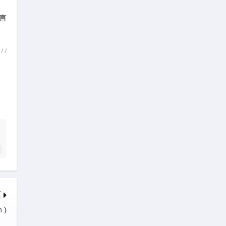
直
篇
 }