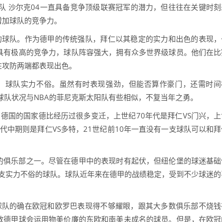
队 沙尔克04一直具备竞争顶级联赛冠军的潜力，但往往在关键时刻
增加球队的竞争力。
的球队。作为德甲的传统强队，拜仁以其稳定的实力和出色的表现，
具有极高的竞争力，球队阵容强大，拥有众多世界级球员。他们在比
在攻防两端都表现出色。
，球队实力不俗。虽然有时表现强劲，但能否算作豪门，还需时间
球队状况与NBA的菲尼克斯太阳队有些相似，不复当年之勇。
德国的国家德比经历过很多变迁，上世纪70年代是拜仁VS门兴，上
年代中期则是拜仁VS多特，21世纪前10年一直没有一支球队可以和拜
久的俱乐部之一。尽管在德甲中的表现时有起伏，但纽伦堡的球迷基础
一支实力不俗的球队。球队近年来在德甲的战绩稳定，受到不少球迷的
球队的确在欧冠和欧罗巴表现得不够耀眼，跟其大多数俱乐部不烧钱
数德甲球会运用物美价廉的东欧和南美未成名的球员。但是，在欧冠