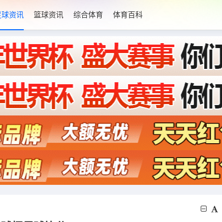
足球资讯
篮球资讯
综合体育
体育百科