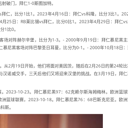
射破门，拜仁1-0斯图加特。
拜仁，比分1比1。2023年4月16日：拜仁vs科隆，比分3比1。20
4月25日：RB莱比锡vs拜仁，比分0比1。2023年4月29日：拜仁v
比分1比0。
黑客场对阵赫尔辛堡，比分为1-3。- 2000年9月19日：拜仁慕尼黑
拜仁慕尼黑客场对阵巴黎圣日耳曼，比分为0-1。- 2000年10月18日
从2月19日开始，他们将面对美因茨，随后在2月26日的第24轮比
与汉诺威交手，三天后他们又将迎来汉堡的挑战。在3月19日，拜仁
。
023-10-23。拜仁慕尼黑97：62克赖尔斯海姆梅林。欧洲篮球
。欧洲篮球联赛，2023-10-18。拜仁慕尼黑76：68巴斯克尼亚。欧
纳科斯。