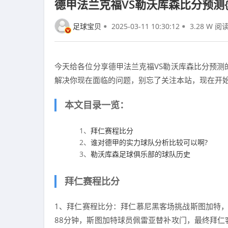
德甲法兰克福VS勒沃库森比分预测{球探足
足球宝贝
2025-03-11 10:30:12
3.28 W 阅
今天给各位分享德甲法兰克福VS勒沃库森比分预
解决你现在面临的问题，别忘了关注本站，现在开
本文目录一览：
1、
拜仁赛程比分
2、
谁对德甲的实力球队分析比较可以啊?
3、
勒沃库森足球俱乐部的球队历史
拜仁赛程比分
1、拜仁赛程比分：拜仁慕尼黑客场挑战斯图加特，
88分钟，斯图加特球员佩雷亚替补攻门，最终拜仁客