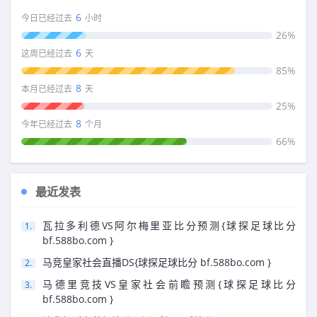
6
今日已经过去
小时
26%
6
这周已经过去
天
85%
8
本月已经过去
天
25%
8
今年已经过去
个月
66%
最近发表
瓦拉多利德VS阿尔梅里亚比分预测{球探足球比分
bf.588bo.com }
马竞皇家社会直播DS{球探足球比分 bf.588bo.com }
马德里竞技VS皇家社会前瞻预测{球探足球比分
bf.588bo.com }