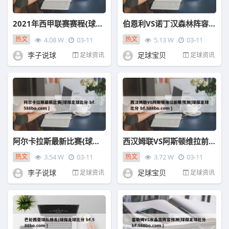
2021年西甲联赛赛程{球探足球比分 bf.588bo.com }
伯恩利VS诺丁汉森林阵容预测{球探足球比分 bf.588bo.com }
热文
热文
4.08 W
03-11
5.13 W
03-11
李子说球
足球宝贝
足球资讯
足球资讯
阿尔卡拉斯最新比赛{球探足球比分 bf.588bo.com }
西汉姆联VS阿斯顿维拉前瞻预测{球探足球比分 bf.588bo.com }
热文
热文
3.54 W
03-11
3.72 W
03-11
李子说球
足球宝贝
足球资讯
足球资讯