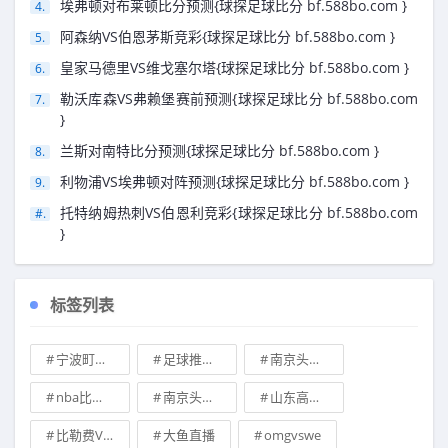
埃弗顿对布莱顿比分预测{球探足球比分 bf.588bo.com }
阿森纳VS伯恩茅斯竞彩{球探足球比分 bf.588bo.com }
皇家马德里VS维戈塞尔塔{球探足球比分 bf.588bo.com }
勒沃库森VS弗赖堡赛前预测{球探足球比分 bf.588bo.com
}
兰斯对南特比分预测{球探足球比分 bf.588bo.com }
利物浦VS埃弗顿对阵预测{球探足球比分 bf.588bo.com }
托特纳姆热刺VS伯恩利竞彩{球探足球比分 bf.588bo.com
}
标签列表
宁波町渥vs广州龙狮胜负预测
足球推荐今日实单推荐
南京头排苏酒vs山西汾酒股份胜负预测
nba比分直播
南京头排苏酒vs广东华南虎比分预测
山东高速vs宁波町渥预测
比勒费VS纽伦堡
大鱼直播
omgvswe