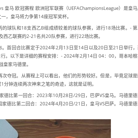
 vs 皇马 欧冠赛程 欧洲冠军联赛（UEFAChampionsLeague）是皇
一，皇马将力争第14座冠军奖杯。
丙的球队和18支西乙B组成绩较差的球队参赛，进行18场比赛。- 第
西乙联赛的2-21名共20队参赛，进行22场比赛。
。首回合比赛定于2024年2月13日至14日以及20日至21日举行
行。以下是详细的赛程安排：- 2024年2月14日 04：00，哥本哈
将迎战皇家马德里。
之后再次夺冠。从赛程上可以看出，他们的形势较好。但是，毕竟足球是
过1分钟连续两次神来之笔的奇迹，这就是证明。
比第一回合：2023年10月28日/29日，巴萨VS皇马。马德里德
。国家德比第二回合：2024年4月20日/21日，皇马VS巴萨。马德里