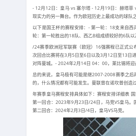
- 12月12日：皇马 vs 塞尔塔 - 12月19日：赫塔菲
现实力的另一舞台。作为欧冠历史上最成功的球队之
以下是国王杯的赛程安排：- 第一轮：18支来自西
轮：第一轮胜出的18队、西乙B组成绩较好的6队以及
/24赛季欧洲冠军联赛（欧冠）16强赛程已正式公布
次回合比赛将在3月5日至6日以及3月12日至13日进
对阵曼城。- 2024年2月14日 04：00，莱比锡
总的来说，皇马极有可能是继2007-2008赛季
的，什么情况都有可能发生。曼联曾在诺坎普创造
年赛季皇马赛程安排具体如下：赛程安排详细表 国家德
第一回合：2023年9月23日/24日，马竞VS皇马
第二回合：2024年2月3日/4日，皇马VS马竞。