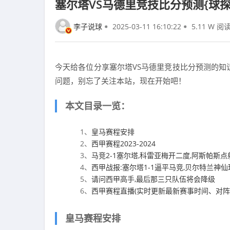
塞尔塔VS马德里竞技比分预测{球探足球比
李子说球
2025-03-11 16:10:22
5.11 W 阅
今天给各位分享塞尔塔VS马德里竞技比分预测的
问题，别忘了关注本站，现在开始吧！
本文目录一览：
1、
皇马赛程安排
2、
西甲赛程2023-2024
3、
马竞2-1塞尔塔,科雷亚梅开二度,阿斯帕斯
4、
西甲战报:塞尔塔1-1逼平马竞,贝尔特兰神仙
5、
请问西甲高手,最后那三只队伍将会降级
6、
西甲赛程直播(实时更新最新赛事时间、对阵
皇马赛程安排