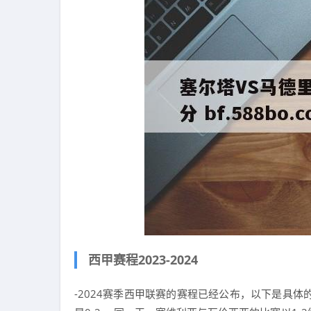
西甲赛程2023-2024
-2024赛季西甲联赛的赛程已经公布，以下是具体