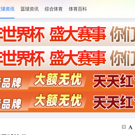
足球资讯
篮球资讯
综合体育
体育百科